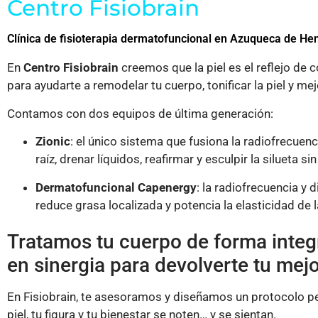
Centro Fisiobrain
Clínica de fisioterapia dermatofuncional en Azuqueca de He
En
Centro Fisiobrain
creemos que la piel es el reflejo de
para ayudarte a remodelar tu cuerpo, tonificar la piel y mej
Contamos con dos equipos de última generación:
Zionic
: el único sistema que fusiona la radiofrecuenc
raíz, drenar líquidos, reafirmar y esculpir la silueta sin
Dermatofuncional Capenergy
: la radiofrecuencia y 
reduce grasa localizada y potencia la elasticidad de la
Tratamos tu cuerpo de forma integra
en sinergia para devolverte tu mejo
En Fisiobrain, te asesoramos y diseñamos un protocolo p
piel, tu figura y tu bienestar se noten… y se sientan.