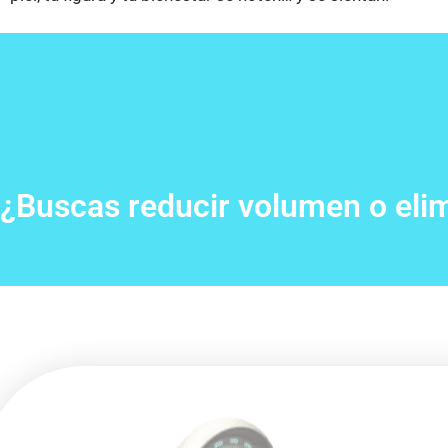
¿Buscas reducir volumen o elim