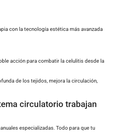
rapia con la tecnología estética más avanzada
oble acción para combatir la celulitis desde la
ofunda de los tejidos, mejora la circulación,
tema circulatorio trabajan
anuales especializadas. Todo para que tu