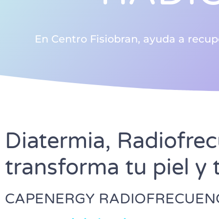
En Centro Fisiobran, ayuda a recupera
Diatermia, Radiofrec
transforma tu piel y 
CAPENERGY RADIOFRECUEN