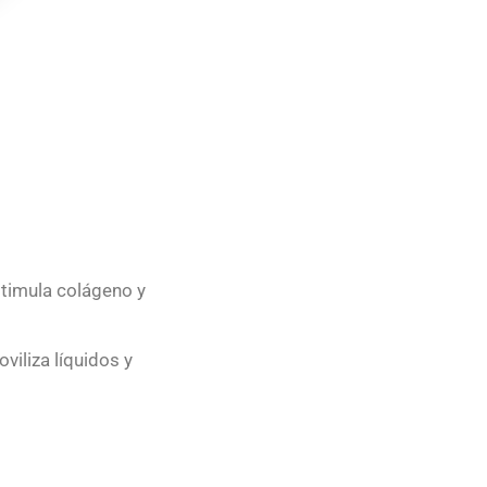
stimula colágeno y
oviliza líquidos y