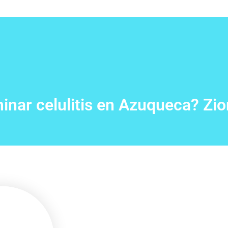
inar celulitis en Azuqueca? Zio