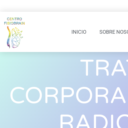
INICIO
SOBRE NOS
TRA
CORPORAL
RADI