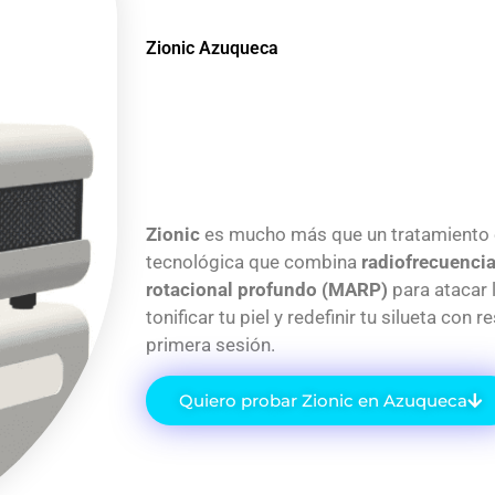
Zionic Azuqueca
Zionic
es mucho más que un tratamiento e
tecnológica que combina
radiofrecuencia
rotacional profundo (MARP)
para atacar l
tonificar tu piel y redefinir tu silueta con 
primera sesión.
Quiero probar Zionic en Azuqueca