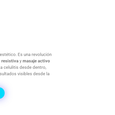
stético. Es una revolución
 resistiva
y
masaje activo
a celulitis desde dentro,
resultados visibles desde la