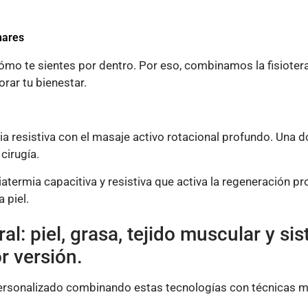
nares
 cómo te sientes por dentro. Por eso, combinamos la fisiote
orar tu bienestar.
ia resistiva con el masaje activo rotacional profundo. Una d
 cirugía.
diatermia capacitiva y resistiva que activa la regeneración pr
 piel.
l: piel, grasa, tejido muscular y sis
r versión.
ersonalizado combinando estas tecnologías con técnicas m