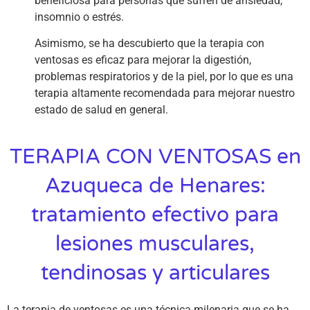
beneficiosa para personas que sufren de ansiedad,
insomnio o estrés.
Asimismo, se ha descubierto que la terapia con
ventosas es eficaz para mejorar la digestión,
problemas respiratorios y de la piel, por lo que es una
terapia altamente recomendada para mejorar nuestro
estado de salud en general.
TERAPIA CON VENTOSAS en
Azuqueca de Henares:
tratamiento efectivo para
lesiones musculares,
tendinosas y articulares
La terapia de ventosas es una técnica milenaria que se ha