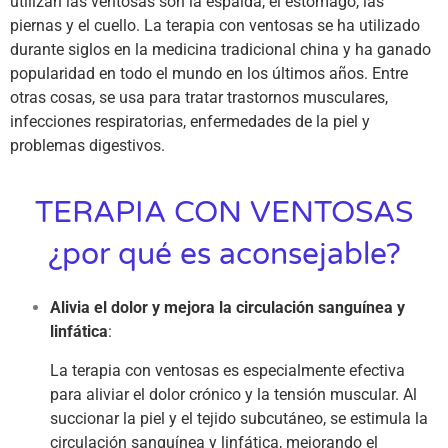
utilizan las ventosas son la espalda, el estómago, las
piernas y el cuello. La terapia con ventosas se ha utilizado
durante siglos en la medicina tradicional china y ha ganado
popularidad en todo el mundo en los últimos años. Entre
otras cosas, se usa para tratar trastornos musculares,
infecciones respiratorias, enfermedades de la piel y
problemas digestivos.
TERAPIA CON VENTOSAS
¿por qué es aconsejable?
Alivia el dolor y mejora la circulación sanguínea y
linfática
:
La terapia con ventosas es especialmente efectiva
para aliviar el dolor crónico y la tensión muscular. Al
succionar la piel y el tejido subcutáneo, se estimula la
circulación sanguínea y linfática, mejorando el