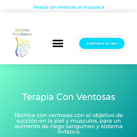
Terapia con ventosas en Azuqueca
Cuéntanos tu caso
SOBRE NOSOTROS
Terapia Con Ventosas
Técnica con ventosas con el objetivo de
succión en la piel y músculos, para un
aumento de riego sanguíneo y sistema
linfático