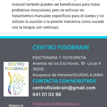
manual también pueden ser beneficiosas para tratar
problemas musculares, pero se enfocan en
tratamientos manuales específicos para el cuerpo y no
utilizan la succión o la presión mecánica como sucede
con la terapia con ventosas.
CENTRO FISIOBRAIN
FISIOTERAPIA Y OSTEOPATÍA
Avenida de los Escritores, 1B- Local 4
19200
Azuqueca de Henares(GUADALAJARA)
CONTACTA CON NOSOTROS
centrofisiobrain@gmail.com
641 01 02 86
SÍGUENOS EN LAS REDES SOCIALES >>
Mejora la